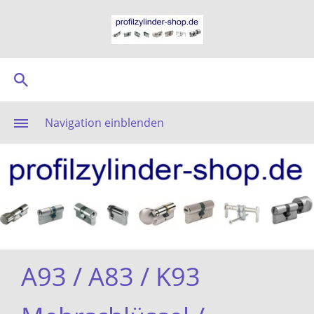
Navigation einblenden
A93 / A83 / K93