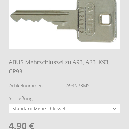
ABUS Mehrschlüssel zu A93, A83, K93,
CR93
Artikelnummer:
A93N73MS
Schließung:
4,90 €