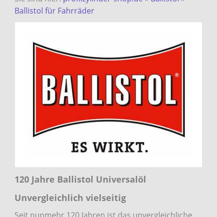
Ballistol für Fahrräder
120 Jahre Ballistol Universalöl
Unvergleichlich vielseitig
Seit nunmehr 120 Jahren ist das unvergleichliche