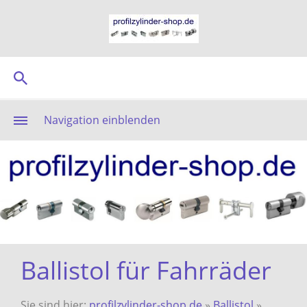
Navigation einblenden
Ballistol für Fahrräder
Sie sind hier:
profilzylinder-shop.de
»
Ballistol
»