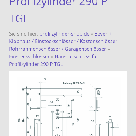
Profilzylinder 290 P
TGL
Sie sind hier:
profilzylinder-shop.de
»
Bever +
Klophaus / Einsteckschlösser / Kastenschlösser
Rohrrahmenschlösser / Garagenschlösser
»
Einsteckschlösser
»
Haustürschloss für
Profilzylinder 290 P TGL