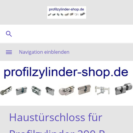
Navigation einblenden
Haustürschloss für