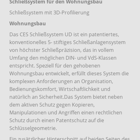
Schließsystem für den Wohnungsbau
Schließsystem mit 3D-Profilierung
Wohnungsbau
Das CES Schließsystem UD ist ein patentiertes,
konventionelles 5- stiftiges Schließanlagensystem
von höchster Schließpräzision, das in vollem
Umfang den möglichen DIN- und VdS-Klassen
entspricht. Speziell für den gehobenen
Wohnungsbau entwickelt, erfüllt dieses System die
komplexen Anforderungen an Organisation,
Bedienungskomfort, Wirtschaftlichkeit und
natürlich an Sicherheit.Das System bietet neben
dem aktiven Schutz gegen Kopieren,
Manipulationen und Angriffen einen rechtlichen
Schutz durch einen Patentschutz auf die
Schlüsselgeometrie.
Ein zusätzlicher Hinterschnitt auf beiden Seiten des