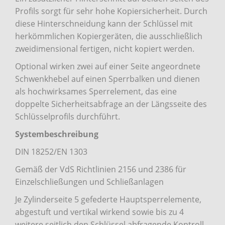
Profils sorgt für sehr hohe Kopiersicherheit. Durch
diese Hinterschneidung kann der Schlüssel mit
herkömmlichen Kopiergeräten, die ausschließlich
zweidimensional fertigen, nicht kopiert werden.
Optional wirken zwei auf einer Seite angeordnete
Schwenkhebel auf einen Sperrbalken und dienen
als hochwirksames Sperrelement, das eine
doppelte Sicherheitsabfrage an der Längsseite des
Schlüsselprofils durchführt.
Systembeschreibung
DIN 18252/EN 1303
Gemäß der VdS Richtlinien 2156 und 2386 für
Einzelschließungen und Schließanlagen
Je Zylinderseite 5 gefederte Hauptsperrelemente,
abgestuft und vertikal wirkend sowie bis zu 4
weitere seitlich den Schlüssel abfragende Kontroll-