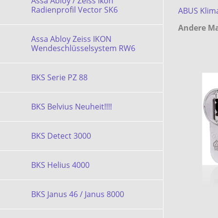
Assa Abloy / Zeiss Ikon
Radienprofil Vector SK6
ABUS Klim
Andere Ma
Assa Abloy Zeiss IKON
Wendeschlüsselsystem RW6
BKS Serie PZ 88
BKS Belvius Neuheit!!!!
BKS Detect 3000
BKS Helius 4000
BKS Janus 46 / Janus 8000