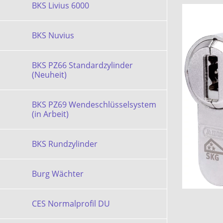
BKS Livius 6000
BKS Nuvius
BKS PZ66 Standardzylinder
(Neuheit)
BKS PZ69 Wendeschlüsselsystem
(in Arbeit)
BKS Rundzylinder
Burg Wächter
CES Normalprofil DU