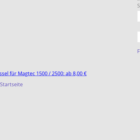
S
F
sel für Magtec 1500 / 2500: ab 8,00 €
Startseite