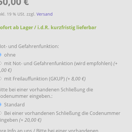
50,00 €
nkl. 19 % USt. zzgl.
Versand
ofort ab Lager / i.d.R. kurzfristig lieferbar
ot- und Gefahrenfunktion:
ohne
mit Not- und Gefahrenfunktion (wird empfohlen)
(+
,00 €)
mit Freilauffunktion (GKUP)
(+ 8,00 €)
itte bei einer vorhandenen Schließung die
Codenummer eingeben.:
Standard
Bei einer vorhandenen Schließung die Codenummer
eingeben
(+ 20,00 €)
hre Info an uns / Bitte bei einer vorhandenen