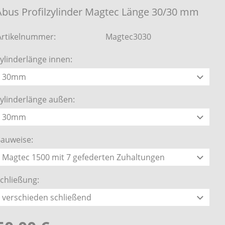
Abus Profilzylinder Magtec Länge 30/30 mm
Artikelnummer:
Magtec3030
ylinderlänge innen:
ylinderlänge außen:
auweise:
chließung: