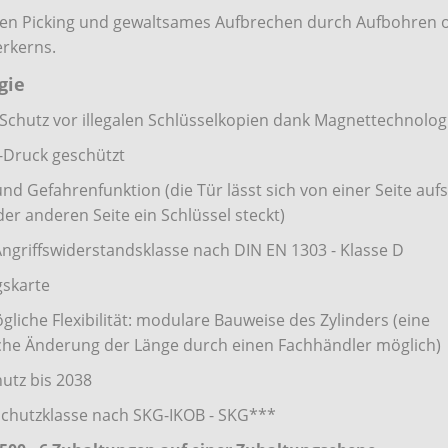
en Picking und gewaltsames Aufbrechen durch Aufbohren 
erkerns.
gie
 Schutz vor illegalen Schlüsselkopien dank Magnettechnolog
-Druck geschützt
und Gefahrenfunktion (die Tür lässt sich von einer Seite auf
er anderen Seite ein Schlüssel steckt)
Angriffswiderstandsklasse nach DIN EN 1303 - Klasse D
gskarte
gliche Flexibilität: modulare Bauweise des Zylinders (eine
che Änderung der Länge durch einen Fachhändler möglich)
hutz bis 2038
Schutzklasse nach SKG-IKOB - SKG***