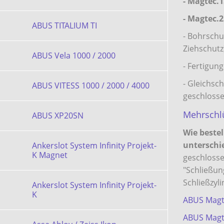
- Magtec.
- Magtec.
ABUS TITALIUM TI
- Bohrschu
Ziehschutz
ABUS Vela 1000 / 2000
- Fertigun
- Gleichsch
ABUS VITESS 1000 / 2000 / 4000
geschloss
Mehrschlü
ABUS XP20SN
Wie bestel
unterschi
Ankerslot System Infinity Projekt-
K Magnet
geschlosse
"Schließun
Schließzyl
Ankerslot System Infinity Projekt-
K
ABUS Magt
ABUS Magt