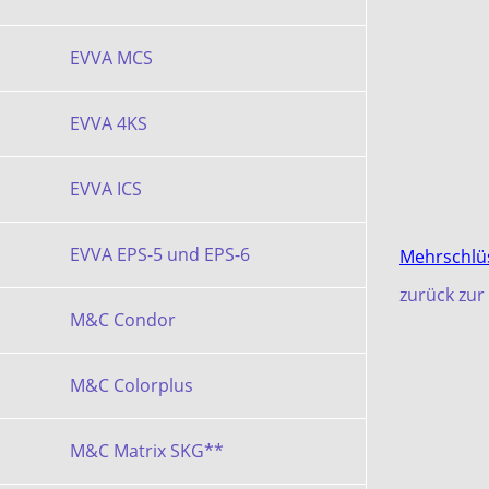
EVVA MCS
EVVA 4KS
EVVA ICS
EVVA EPS-5 und EPS-6
Mehrschlüs
zurück zur 
M&C Condor
M&C Colorplus
M&C Matrix SKG**