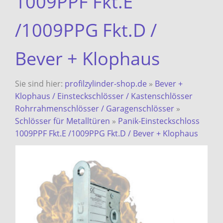
1009PPF Fkt.E
/1009PPG Fkt.D /
Bever + Klophaus
Sie sind hier:
profilzylinder-shop.de
»
Bever +
Klophaus / Einsteckschlösser / Kastenschlösser
Rohrrahmenschlösser / Garagenschlösser
»
Schlösser für Metalltüren
»
Panik-Einsteckschloss
1009PPF Fkt.E /1009PPG Fkt.D / Bever + Klophaus