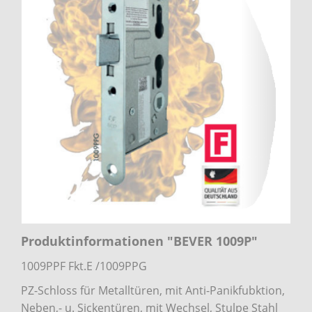
Produktinformationen "BEVER 1009P"
1009PPF Fkt.E /1009PPG
PZ-Schloss für Metalltüren, mit Anti-Panikfubktion,
Neben,- u. Sickentüren, mit Wechsel, Stulpe Stahl