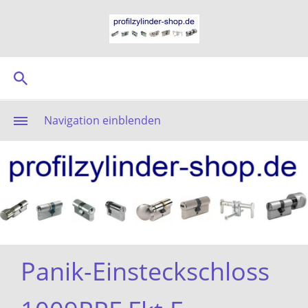
Navigation einblenden
Panik-Einsteckschloss