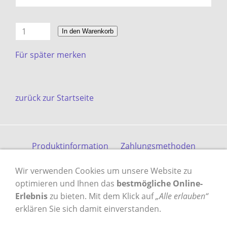
In den Warenkorb
Für später merken
zurück zur Startseite
Produktinformation
Zahlungsmethoden
Versandkosten
Kontakt
Gästebuch
AGB
Wir verwenden Cookies um unsere Website zu
Datenschutz
Impressum
optimieren und Ihnen das
bestmögliche Online-
Erlebnis
zu bieten. Mit dem Klick auf
„Alle erlauben“
erklären Sie sich damit einverstanden.
VERTRAG WIDERRUFEN