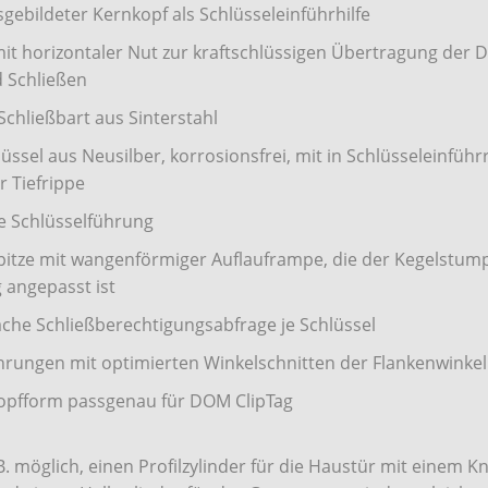
gebildeter Kernkopf als Schlüsseleinführhilfe
it horizontaler Nut zur kraftschlüssigen Übertragung de
 Schließen
 Schließbart aus Sinterstahl
ssel aus Neusilber, korrosionsfrei, mit in Schlüsseleinführ
r Tiefrippe
e Schlüsselführung
pitze mit wangenförmiger Auflauframpe, die der Kegelstump
angepasst ist
fache Schließberechtigungsabfrage je Schlüssel
ungen mit optimierten Winkelschnitten der Flankenwinkel
opfform passgenau für DOM ClipTag
.B. möglich, einen Profilzylinder für die Haustür mit einem Kn