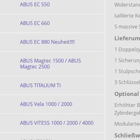
ABUS EC 550
Widerstand
taillierte 
ABUS EC 660
5 massive
Lieferum
ABUS EC 880 Neuheit!!!!
1 Doppelzy
1 Sicherun
ABUS Magtec 1500 / ABUS
Magtec 2500
1 Stulpsch
3 Schlüsse
ABUS TITALIUM TI
Optional
ABUS Vela 1000 / 2000
Erhöhter B
Zylinderge
ABUS VITESS 1000 / 2000 / 4000
Modularte
Schließw