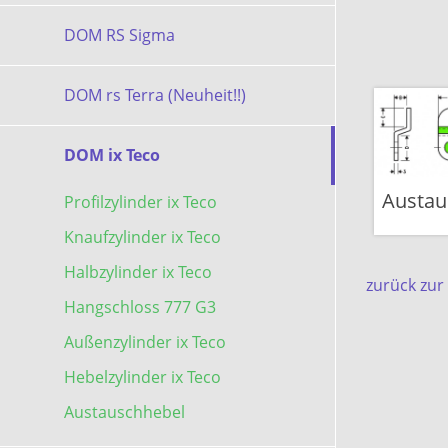
DOM RS Sigma
DOM rs Terra (Neuheit!!)
DOM ix Teco
Austau
Profilzylinder ix Teco
Knaufzylinder ix Teco
Halbzylinder ix Teco
zurück zur 
Hangschloss 777 G3
Außenzylinder ix Teco
Hebelzylinder ix Teco
Austauschhebel