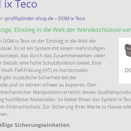
ix Teco
er:
profilzylinder-shop.de
»
DOM ix Teco
tige, Einstieg in die Welt der Wendeschlüssel v
 DOM ix Teco ist der Einstieg in die Welt der
ssel. Es ist ein System mit einem mehrstufigen
skonzept, das durch das Zusammenwirken vieler
r Details eine hohe Schutzfunktion bietet. Eine
DO
Hoch-Tief-Fräsung (HT) im horizontalen
 gibt zusätzliche Sicherheit bei der
rolle und ist extrem schwer zu kopieren. Den
 mechanischer Manipulation erreicht dieses Qualitätsprod
 hochfester Materialien. So bietet Ihnen das System ix Tec
 im Einbruchschutz. Zur Sicherung Ihrer Werte zu Hause ode
men.
ßige Sicherungseinheiten