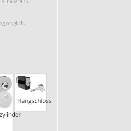
 Schlüssel zu
tig möglich.
Hangschloss
zylinder