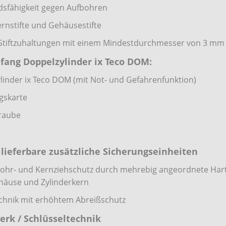
sfähigkeit gegen Aufbohren
Kernstifte und Gehäusestifte
 Stiftzuhaltungen mit einem Mindestdurchmesser von 3 mm
fang Doppelzylinder ix Teco DOM:
linder ix Teco DOM (mit Not- und Gefahrenfunktion)
gskarte
raube
l
 lieferbare zusätzliche Sicherungseinheiten
ohr- und Kernziehschutz durch mehrebig angeordnete Hartm
häuse und Zylinderkern
chnik mit erhöhtem Abreißschutz
erk / Schlüsseltechnik