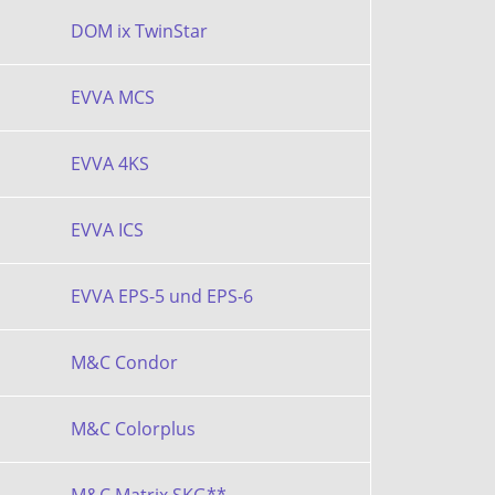
DOM ix TwinStar
EVVA MCS
EVVA 4KS
EVVA ICS
EVVA EPS-5 und EPS-6
M&C Condor
M&C Colorplus