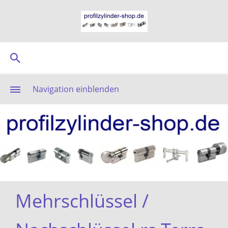
Navigation einblenden
Mehrschlüssel /