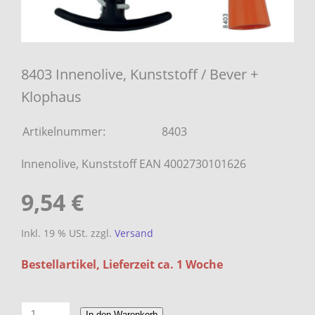
8403 Innenolive, Kunststoff / Bever +
Klophaus
Artikelnummer:
8403
Innenolive, Kunststoff EAN 4002730101626
9,54 €
Inkl. 19 % USt. zzgl.
Versand
Bestellartikel, Lieferzeit ca. 1 Woche
In den Warenkorb