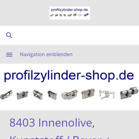
Navigation einblenden
8403 Innenolive,