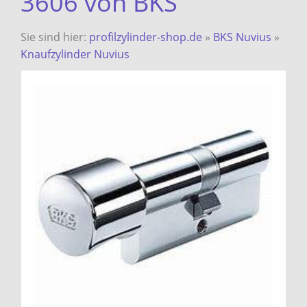
3606 von BKS
Sie sind hier:
profilzylinder-shop.de
»
BKS Nuvius
»
Knaufzylinder Nuvius