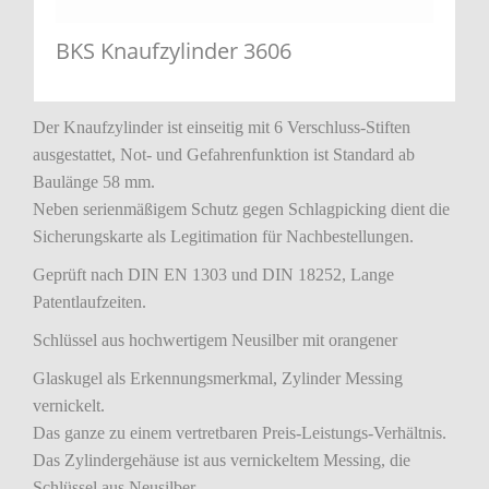
BKS Knaufzylinder 3606
Der Knaufzylinder ist einseitig mit 6 Verschluss-Stiften
ausgestattet, Not- und Gefahrenfunktion ist Standard ab
Baulänge 58 mm.
Neben serienmäßigem Schutz gegen Schlagpicking dient die
Sicherungskarte als Legitimation für Nachbestellungen.
Geprüft nach DIN EN 1303 und DIN 18252, Lange
Patentlaufzeiten.
Schlüssel aus hochwertigem Neusilber mit orangener
Glaskugel als Erkennungsmerkmal, Zylinder Messing
vernickelt.
Das ganze zu einem vertretbaren Preis-Leistungs-Verhältnis.
Das Zylindergehäuse ist aus vernickeltem Messing, die
Schlüssel aus Neusilber.