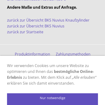
Andere Maße und Extras auf Anfrage.
zurück zur Übersicht BKS Nuvius Knaufzylinder
zurück zur Übersicht BKS Nuvius
zurück zur Startseite
Produktinformation
Zahlungsmethoden
Versandkosten
Kontakt
Gästebuch
AGB
Wir verwenden Cookies um unsere Website zu
Datenschutz
Impressum
optimieren und Ihnen das
bestmögliche Online-
Erlebnis
zu bieten. Mit dem Klick auf
„Alle erlauben“
erklären Sie sich damit einverstanden.
VERTRAG WIDERRUFEN
Nur notwendige