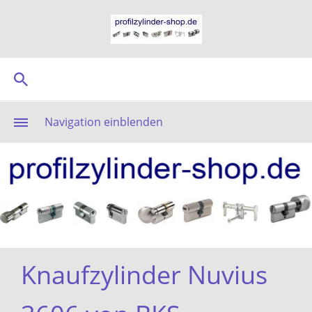
Navigation einblenden
Knaufzylinder Nuvius