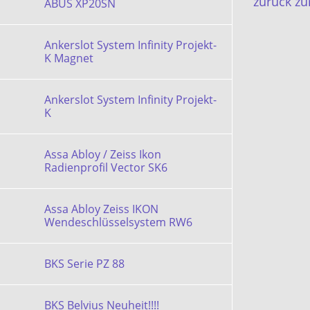
zurück zur
ABUS XP20SN
Ankerslot System Infinity Projekt-
K Magnet
Ankerslot System Infinity Projekt-
K
Assa Abloy / Zeiss Ikon
Radienprofil Vector SK6
Assa Abloy Zeiss IKON
Wendeschlüsselsystem RW6
BKS Serie PZ 88
BKS Belvius Neuheit!!!!