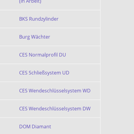
(in Arbeit)
BKS Rundzylinder
Burg Wächter
CES Normalprofil DU
CES Schließsystem UD
CES Wendeschlüsselsystem WD
CES Wendeschlüsselsystem DW
DOM Diamant