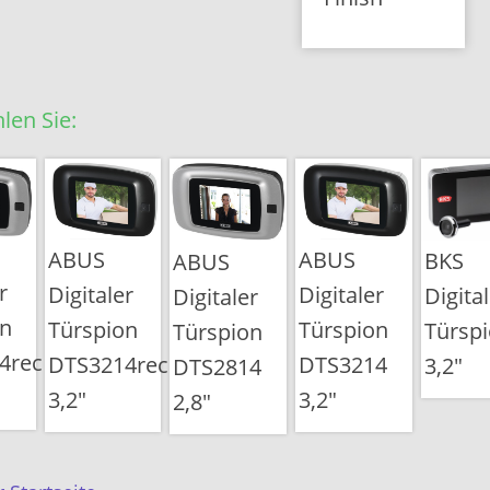
len Sie:
ABUS
ABUS
BKS
ABUS
r
Digitaler
Digitaler
Digita
Digitaler
on
Türspion
Türspion
Türsp
Türspion
4rec
DTS3214rec
DTS3214
3,2"
DTS2814
3,2"
3,2"
2,8"