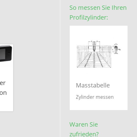
So messen Sie Ihren
Profilzylinder:
ler
Masstabelle
ion
Zylinder messen
Waren Sie
zufrieden?