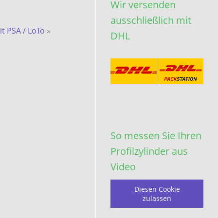
Wir versenden
ausschließlich mit
it PSA / LoTo
»
DHL
So messen Sie Ihren
Profilzylinder aus
Video
Diesen Cookie
zulassen