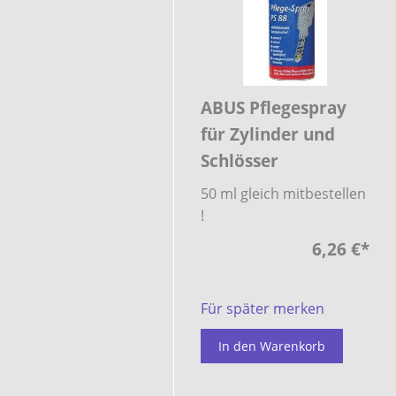
ABUS Pflegespray
für Zylinder und
Schlösser
50 ml gleich mitbestellen
!
6,26 €
*
Für später merken
In den Warenkorb