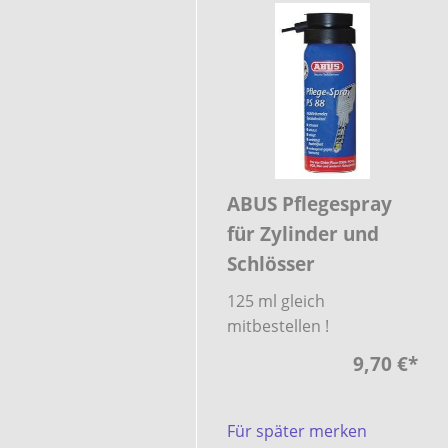
ABUS Pflegespray
für Zylinder und
Schlösser
125 ml gleich
mitbestellen !
9,70 €
*
Für später merken