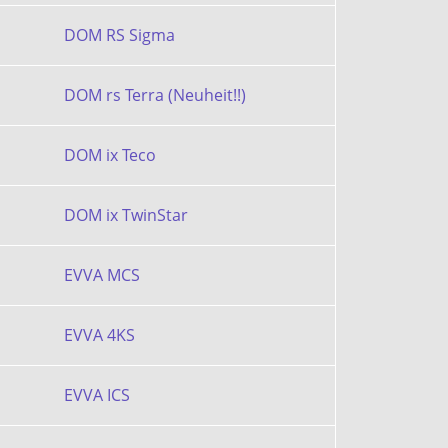
DOM RS Sigma
DOM rs Terra (Neuheit!!)
DOM ix Teco
DOM ix TwinStar
EVVA MCS
EVVA 4KS
EVVA ICS