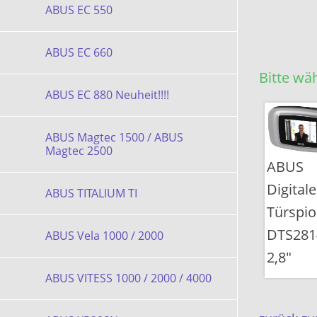
ABUS EC 550
ABUS EC 660
Bitte wäh
ABUS EC 880 Neuheit!!!!
ABUS Magtec 1500 / ABUS
Magtec 2500
ABUS
Digitale
ABUS TITALIUM TI
Türspi
DTS281
ABUS Vela 1000 / 2000
2,8"
ABUS VITESS 1000 / 2000 / 4000