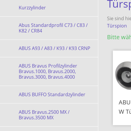
Türs
Kurzzylinder
Sie sind hi
Abus Standardprofil C73 / C83 /
Türspion
K82 / CR84
Bitte wäh
ABUS A93 / A83 / K93 / K93 CRNP
ABUS Bravus Profilzylinder
Bravus.1000, Bravus.2000,
Bravus.3000, Bravus.4000
ABUS BUFFO Standardzylinder
ABU
W T
ABUS Bravus.2500 MX /
Bravus.3500 MX