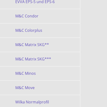
EVVA EPS-5 und EPS-6
M&C Condor
M&C Colorplus
M&C Matrix SKG**
M&C Matrix SKG***
M&C Minos
M&C Move
Wilka Normalprofil