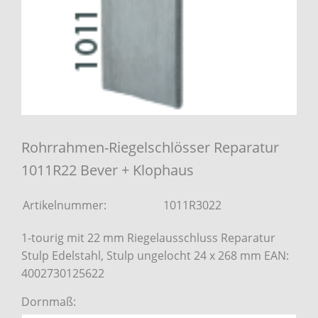
Rohrrahmen-Riegelschlösser Reparatur
1011R22 Bever + Klophaus
Artikelnummer:
1011R3022
1-tourig mit 22 mm Riegelausschluss Reparatur
Stulp Edelstahl, Stulp ungelocht 24 x 268 mm EAN:
4002730125622
Dornmaß: