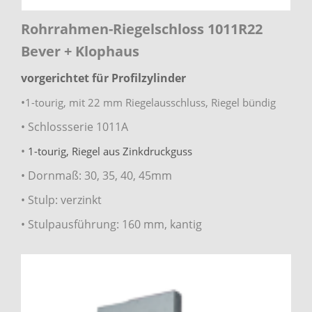
Rohrrahmen-Riegelschloss 1011R22
Bever + Klophaus
vorgerichtet für Profilzylinder
•
1-tourig,
mit 22 mm Riegelausschluss
, Riegel bündig
• Schlossserie 1011A
•
1-tourig, Riegel aus Zinkdruckguss
• Dornmaß: 30, 35, 40, 45mm
• Stulp: verzinkt
• Stulpausführung: 160 mm, kantig