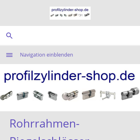
Navigation einblenden
Rohrrahmen-