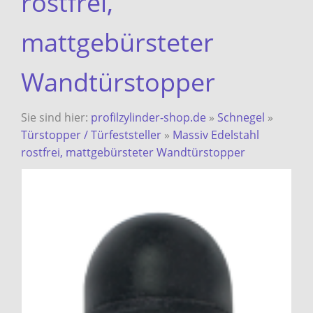
rostfrei,
mattgebürsteter
Wandtürstopper
Sie sind hier:
profilzylinder-shop.de
»
Schnegel
»
Türstopper / Türfeststeller
»
Massiv Edelstahl
rostfrei, mattgebürsteter Wandtürstopper