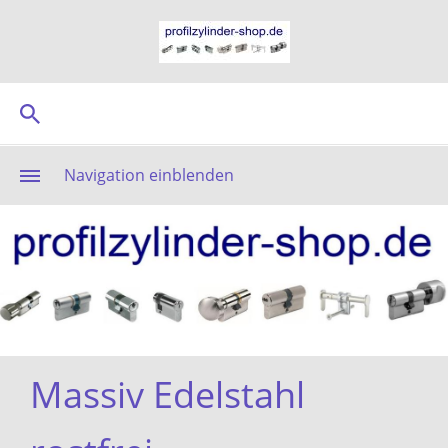
Navigation einblenden
Massiv Edelstahl