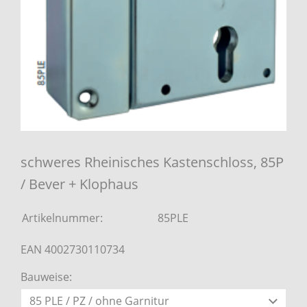
schweres Rheinisches Kastenschloss, 85P
/ Bever + Klophaus
Artikelnummer:
85PLE
EAN 4002730110734
Bauweise: