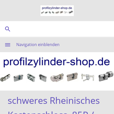
Navigation einblenden
schweres Rheinisches