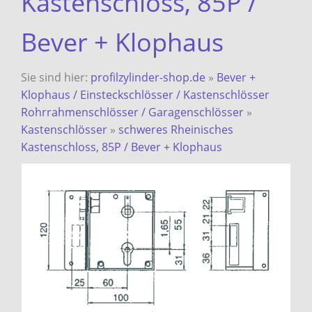
Kastenschloss, 85P /
Bever + Klophaus
Sie sind hier:
profilzylinder-shop.de
»
Bever +
Klophaus / Einsteckschlösser / Kastenschlösser
Rohrrahmenschlösser / Garagenschlösser
»
Kastenschlösser
»
schweres Rheinisches
Kastenschloss, 85P / Bever + Klophaus