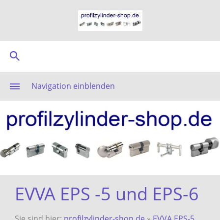
Navigation einblenden
EVVA EPS -5 und EPS-6
Sie sind hier:
profilzylinder-shop.de
»
EVVA EPS-5