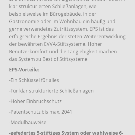
klar strukturierten Schließanlagen, wie
beispielsweise im Bürogebäude, in der
Gastronomie oder im Wohnbau ein häufig und
gerne verwendetes Zutrittssystem. EPS ist das
erfolgreiche Ergebnis der steten Weiterentwicklung
der bewährten EVVA-Stiftsysteme. Hoher
Benutzerkomfort und die Langlebigkeit machen
das System zu Best of Stiftsysteme
EPS-Vorteile:
-Ein Schlüssel für alles
-Für klar strukturierte Schließanlagen
-Hoher Einbruchschutz
-Patentschutz bis max. 2041
-Modulbauweise
-gefedertes 5-stiftiges System oder wahlweise 6-