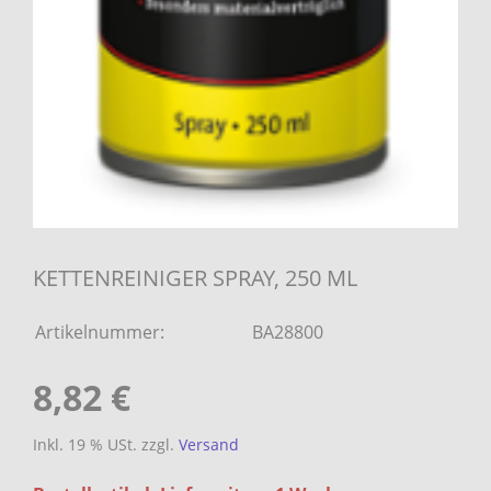
KETTENREINIGER SPRAY, 250 ML
Artikelnummer:
BA28800
8,82 €
Inkl. 19 % USt. zzgl.
Versand