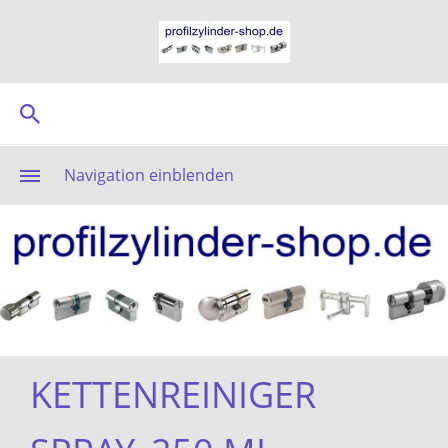
Navigation einblenden
KETTENREINIGER