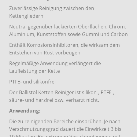
Zuverlässige Reinigung zwischen den
Kettengliedern
Neutral gegenüber lackierten Oberflächen, Chrom,
Aluminium, Kunststoffen sowie Gummi und Carbon
Enthält Korrosionsinhibitoren, die wirksam dem
Entstehen von Rost vorbeugen
Regelmäßige Anwendung verlängert die
Laufleistung der Kette
PTFE- und silikonfrei
Der Ballistol Ketten-Reiniger ist silikon-, PTFE-,
säure- und harzfrei bzw. verharzt nicht.
Anwendung:
Die zu reinigenden Bereiche einsprühen. Je nach
Verschmutzungsgrad dauert die Einwirkzeit 3 bis
10 Minuten. Bei extremen Verschmutzungen mit