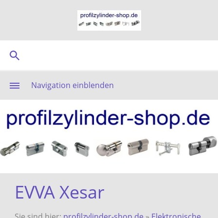
Navigation einblenden
EVVA Xesar
Sie sind hier:
profilzylinder-shop.de
»
Elektronische