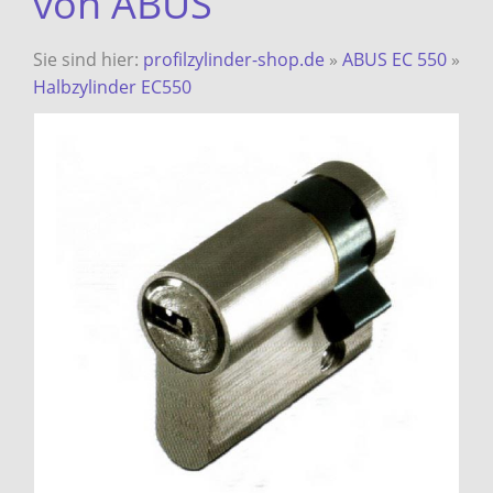
von ABUS
Sie sind hier:
profilzylinder-shop.de
»
ABUS EC 550
»
Halbzylinder EC550