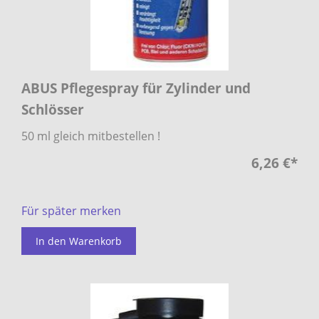
ABUS Pflegespray für Zylinder und
Schlösser
50 ml gleich mitbestellen !
6,26 €
*
Für später merken
In den Warenkorb