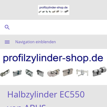
Navigation einblenden
Halbzylinder EC550