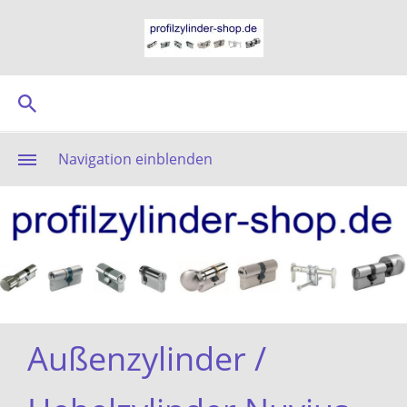
Navigation einblenden
Außenzylinder /