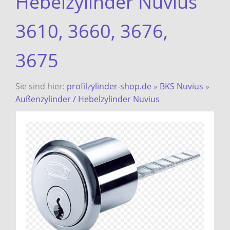
Hebelzylinder Nuvius
3610, 3660, 3676,
3675
Sie sind hier:
profilzylinder-shop.de
»
BKS Nuvius
»
Außenzylinder / Hebelzylinder Nuvius