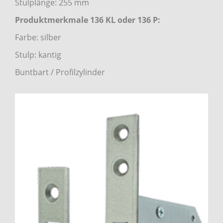
Stulplänge: 255 mm
Produktmerkmale
136 KL oder 136 P:
Farbe: silber
Stulp: kantig
Buntbart / Profilzylinder