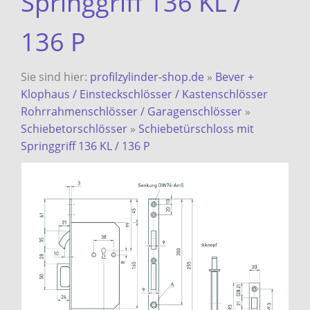
Springgriff 136 KL /
136 P
Sie sind hier:
profilzylinder-shop.de
»
Bever +
Klophaus / Einsteckschlösser / Kastenschlösser
Rohrrahmenschlösser / Garagenschlösser
»
Schiebetorschlösser
»
Schiebetürschloss mit
Springgriff 136 KL / 136 P