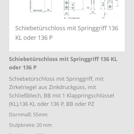
Schiebetürschloss mit Springgriff 136
KL oder 136 P
Schiebetürschloss mit Springgriff 136 KL
oder 136 P
Schiebetürschloss mit Springgriff, mit
Zirkelriegel aus Zinkdruckguss, mit
Schließblech, BB mit 1 Klappringschlüssel
(KL),136 KL oder 136 P, BB oder PZ
Dornmaß: 55mm
Stulpbreite: 20 mm