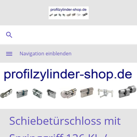
Navigation einblenden
Schiebetürschloss mit