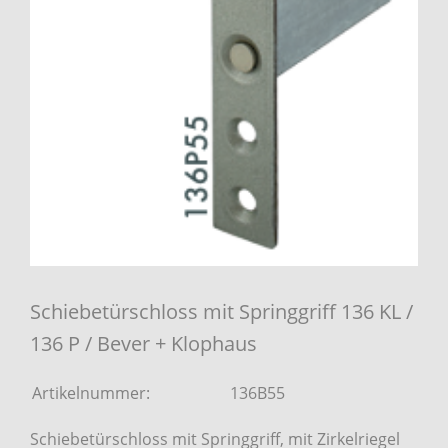
Schiebetürschloss mit Springgriff 136 KL /
136 P / Bever + Klophaus
Artikelnummer:
136B55
Schiebetürschloss mit Springgriff, mit Zirkelriegel