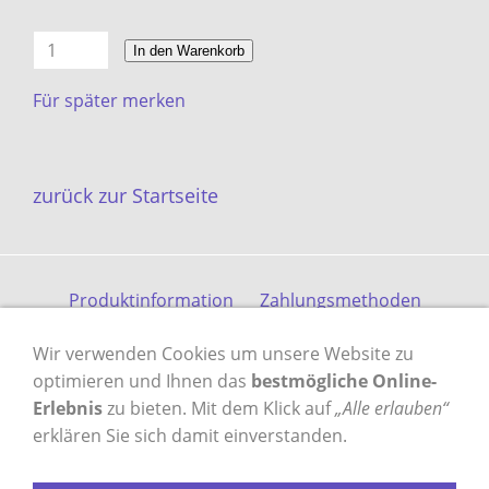
In den Warenkorb
Für später merken
zurück zur Startseite
Produktinformation
Zahlungsmethoden
Versandkosten
Kontakt
Gästebuch
AGB
Wir verwenden Cookies um unsere Website zu
Datenschutz
Impressum
optimieren und Ihnen das
bestmögliche Online-
Erlebnis
zu bieten. Mit dem Klick auf
„Alle erlauben“
erklären Sie sich damit einverstanden.
VERTRAG WIDERRUFEN