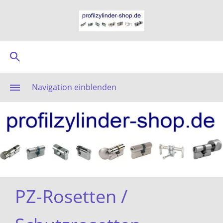
Navigation einblenden
PZ-Rosetten /