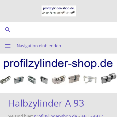
Navigation einblenden
Halbzylinder A 93
Sie sind hier:
profilzylinder-shop.de
»
ABUS A93 /