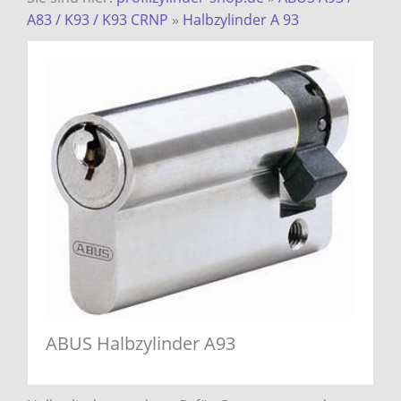
A83 / K93 / K93 CRNP
»
Halbzylinder A 93
ABUS Halbzylinder A93