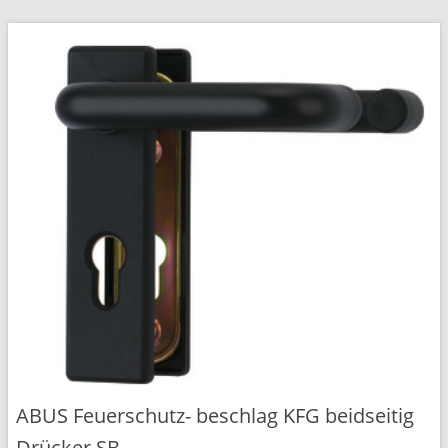
ABUS Feuerschutz- beschlag KFG beidseitig
Drücker SB