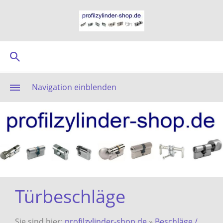
Navigation einblenden
Türbeschläge
Sie sind hier:
profilzylinder-shop.de
»
Beschläge /