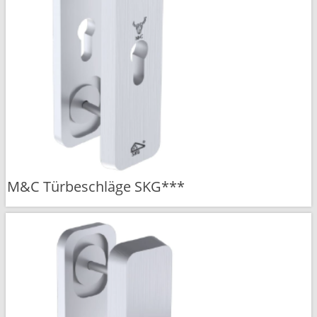
M&C Türbeschläge SKG***