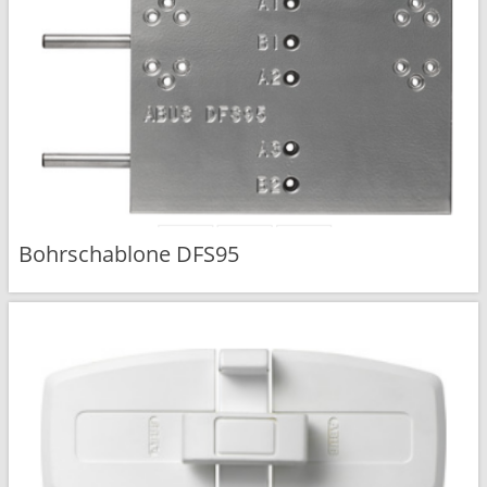
Bohrschablone DFS95